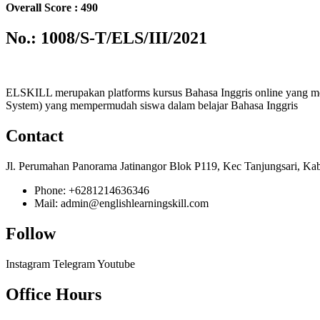
Overall Score : 490
No.: 1008/S-T/ELS/III/2021
ELSKILL merupakan platforms kursus Bahasa Inggris online yang m
System) yang mempermudah siswa dalam belajar Bahasa Inggris
Contact
Jl. Perumahan Panorama Jatinangor Blok P119, Kec Tanjungsari, Ka
Phone: +6281214636346
Mail: admin@englishlearningskill.com
Follow
Instagram
Telegram
Youtube
Office Hours