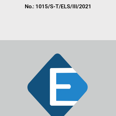
No.: 1015/S-T/ELS/III/2021