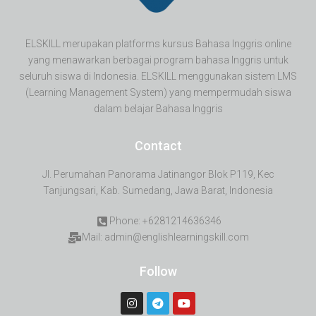
ELSKILL merupakan platforms kursus Bahasa Inggris online
yang menawarkan berbagai program bahasa Inggris untuk
seluruh siswa di Indonesia. ELSKILL menggunakan sistem LMS
(Learning Management System) yang mempermudah siswa
dalam belajar Bahasa Inggris
Contact
Jl. Perumahan Panorama Jatinangor Blok P119, Kec
Tanjungsari, Kab. Sumedang, Jawa Barat, Indonesia
Phone: +6281214636346
Mail: admin@englishlearningskill.com
Follow