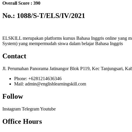
Overall Score : 390
No.: 1088/S-T/ELS/IV/2021
ELSKILL merupakan platforms kursus Bahasa Inggris online yang m
System) yang mempermudah siswa dalam belajar Bahasa Inggris
Contact
Jl. Perumahan Panorama Jatinangor Blok P119, Kec Tanjungsari, Ka
Phone: +6281214636346
Mail: admin@englishlearningskill.com
Follow
Instagram
Telegram
Youtube
Office Hours