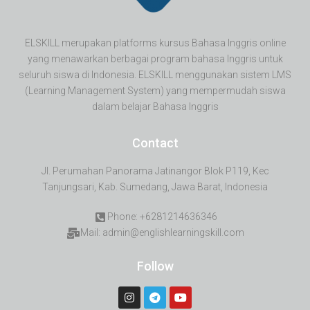
ELSKILL merupakan platforms kursus Bahasa Inggris online
yang menawarkan berbagai program bahasa Inggris untuk
seluruh siswa di Indonesia. ELSKILL menggunakan sistem LMS
(Learning Management System) yang mempermudah siswa
dalam belajar Bahasa Inggris
Contact
Jl. Perumahan Panorama Jatinangor Blok P119, Kec
Tanjungsari, Kab. Sumedang, Jawa Barat, Indonesia
Phone: +6281214636346
Mail: admin@englishlearningskill.com
Follow