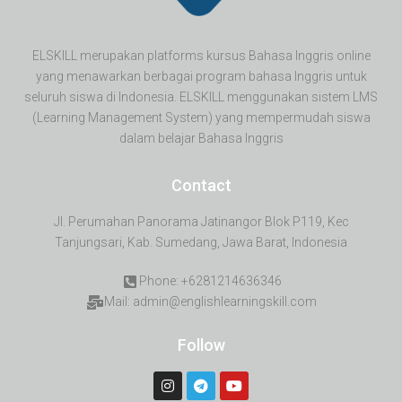
ELSKILL merupakan platforms kursus Bahasa Inggris online
yang menawarkan berbagai program bahasa Inggris untuk
seluruh siswa di Indonesia. ELSKILL menggunakan sistem LMS
(Learning Management System) yang mempermudah siswa
dalam belajar Bahasa Inggris
Contact
Jl. Perumahan Panorama Jatinangor Blok P119, Kec
Tanjungsari, Kab. Sumedang, Jawa Barat, Indonesia
Phone: +6281214636346
Mail: admin@englishlearningskill.com
Follow