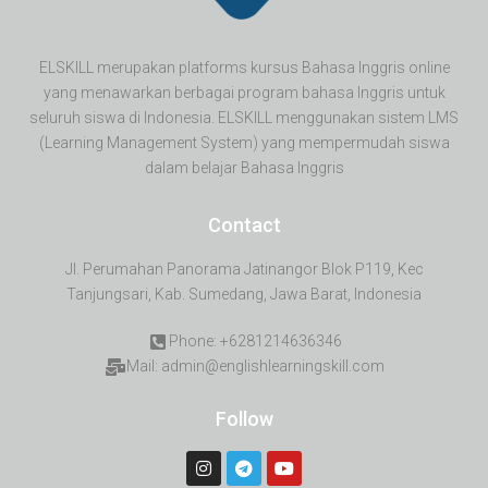
ELSKILL merupakan platforms kursus Bahasa Inggris online
yang menawarkan berbagai program bahasa Inggris untuk
seluruh siswa di Indonesia. ELSKILL menggunakan sistem LMS
(Learning Management System) yang mempermudah siswa
dalam belajar Bahasa Inggris
Contact
Jl. Perumahan Panorama Jatinangor Blok P119, Kec
Tanjungsari, Kab. Sumedang, Jawa Barat, Indonesia
Phone: +6281214636346
Mail: admin@englishlearningskill.com
Follow