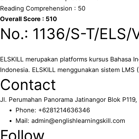
Reading Comprehension : 50
Overall Score : 510
No.: 1136/S-T/ELS/
ELSKILL merupakan platforms kursus Bahasa In
Indonesia. ELSKILL menggunakan sistem LMS 
Contact
Jl. Perumahan Panorama Jatinangor Blok P119,
Phone: +6281214636346
Mail: admin@englishlearningskill.com
Follow