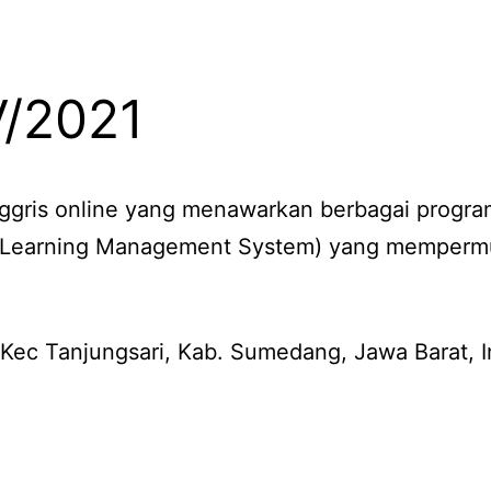
V/2021
ggris online yang menawarkan berbagai program
(Learning Management System) yang mempermud
 Kec Tanjungsari, Kab. Sumedang, Jawa Barat, 