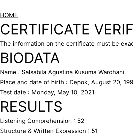
HOME
CERTIFICATE VERI
The information on the certificate must be exa
BIODATA
Name : Salsabila Agustina Kusuma Wardhani
Place and date of birth : Depok, August 20, 19
Test date : Monday, May 10, 2021
RESULTS
Listening Comprehension : 52
Structure & Written Expression : 51