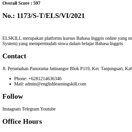
Overall Score : 597
No.: 1173/S-T/ELS/VI/2021
ELSKILL merupakan platforms kursus Bahasa Inggris online yang m
System) yang mempermudah siswa dalam belajar Bahasa Inggris
Contact
Jl. Perumahan Panorama Jatinangor Blok P119, Kec Tanjungsari, Ka
Phone: +6281214636346
Mail: admin@englishlearningskill.com
Follow
Instagram
Telegram
Youtube
Office Hours