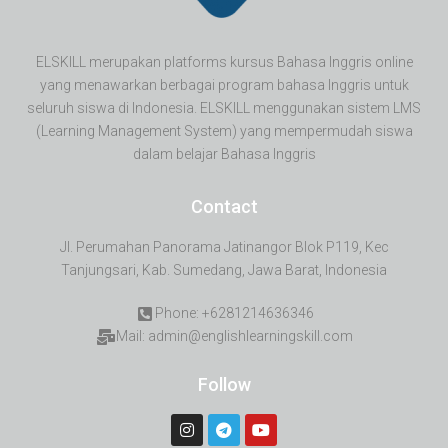
ELSKILL merupakan platforms kursus Bahasa Inggris online
yang menawarkan berbagai program bahasa Inggris untuk
seluruh siswa di Indonesia. ELSKILL menggunakan sistem LMS
(Learning Management System) yang mempermudah siswa
dalam belajar Bahasa Inggris
Contact
Jl. Perumahan Panorama Jatinangor Blok P119, Kec
Tanjungsari, Kab. Sumedang, Jawa Barat, Indonesia
Phone: +6281214636346
Mail: admin@englishlearningskill.com
Follow