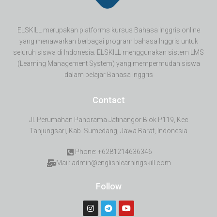
ELSKILL merupakan platforms kursus Bahasa Inggris online
yang menawarkan berbagai program bahasa Inggris untuk
seluruh siswa di Indonesia. ELSKILL menggunakan sistem LMS
(Learning Management System) yang mempermudah siswa
dalam belajar Bahasa Inggris
Contact
Jl. Perumahan Panorama Jatinangor Blok P119, Kec
Tanjungsari, Kab. Sumedang, Jawa Barat, Indonesia
Phone: +6281214636346
Mail: admin@englishlearningskill.com
Follow