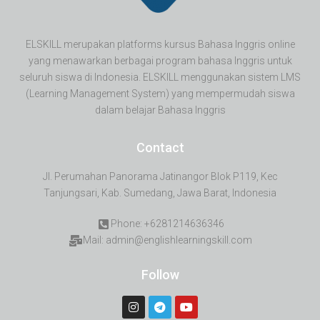
ELSKILL merupakan platforms kursus Bahasa Inggris online
yang menawarkan berbagai program bahasa Inggris untuk
seluruh siswa di Indonesia. ELSKILL menggunakan sistem LMS
(Learning Management System) yang mempermudah siswa
dalam belajar Bahasa Inggris
Contact
Jl. Perumahan Panorama Jatinangor Blok P119, Kec
Tanjungsari, Kab. Sumedang, Jawa Barat, Indonesia
Phone: +6281214636346
Mail: admin@englishlearningskill.com
Follow