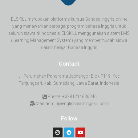
ELSKILL merupakan platforms kursus Bahasa Inggris online
yang menawarkan berbagai program bahasa Inggris untuk
seluruh siswa di Indonesia. ELSKILL menggunakan sistem LMS
(Learning Management System) yang mempermudah siswa
dalam belajar Bahasa Inggris
Contact
Jl. Perumahan Panorama Jatinangor Blok P119, Kec
Tanjungsari, Kab. Sumedang, Jawa Barat, Indonesia
Phone: +6281214636346
Mail: admin@englishlearningskill.com
Follow