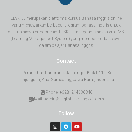
ELSKILL merupakan platforms kursus Bahasa Inggris online
yang menawarkan berbagai program bahasa Inggris untuk
seluruh siswa di Indonesia. ELSKILL menggunakan sistem LMS
(Learning Management System) yang mempermudah siswa
dalam belajar Bahasa Inggris
Contact
Jl. Perumahan Panorama Jatinangor Blok P119, Kec
Tanjungsari, Kab. Sumedang, Jawa Barat, Indonesia
Phone: +6281214636346
Mail: admin@englishlearningskill.com
Follow