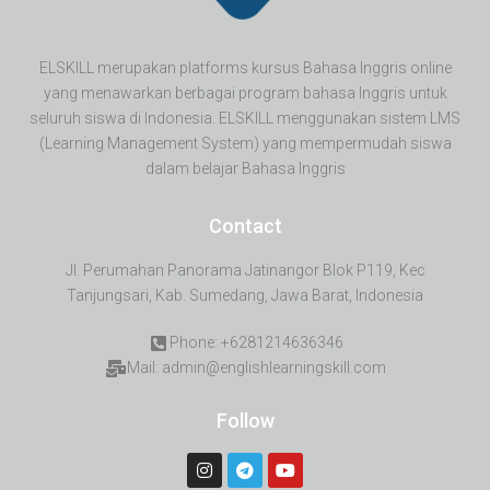
ELSKILL merupakan platforms kursus Bahasa Inggris online
yang menawarkan berbagai program bahasa Inggris untuk
seluruh siswa di Indonesia. ELSKILL menggunakan sistem LMS
(Learning Management System) yang mempermudah siswa
dalam belajar Bahasa Inggris
Contact
Jl. Perumahan Panorama Jatinangor Blok P119, Kec
Tanjungsari, Kab. Sumedang, Jawa Barat, Indonesia
Phone: +6281214636346
Mail: admin@englishlearningskill.com
Follow