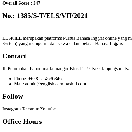
Overall Score : 347
No.: 1385/S-T/ELS/VII/2021
ELSKILL merupakan platforms kursus Bahasa Inggris online yang m
System) yang mempermudah siswa dalam belajar Bahasa Inggris
Contact
Jl. Perumahan Panorama Jatinangor Blok P119, Kec Tanjungsari, Ka
Phone: +6281214636346
Mail: admin@englishlearningskill.com
Follow
Instagram
Telegram
Youtube
Office Hours