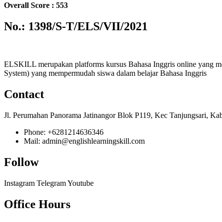
Overall Score : 553
No.: 1398/S-T/ELS/VII/2021
ELSKILL merupakan platforms kursus Bahasa Inggris online yang m
System) yang mempermudah siswa dalam belajar Bahasa Inggris
Contact
Jl. Perumahan Panorama Jatinangor Blok P119, Kec Tanjungsari, Ka
Phone: +6281214636346
Mail: admin@englishlearningskill.com
Follow
Instagram
Telegram
Youtube
Office Hours