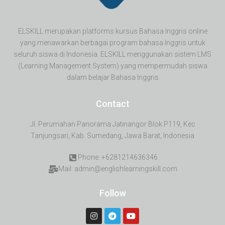
ELSKILL merupakan platforms kursus Bahasa Inggris online
yang menawarkan berbagai program bahasa Inggris untuk
seluruh siswa di Indonesia. ELSKILL menggunakan sistem LMS
(Learning Management System) yang mempermudah siswa
dalam belajar Bahasa Inggris
Contact
Jl. Perumahan Panorama Jatinangor Blok P119, Kec
Tanjungsari, Kab. Sumedang, Jawa Barat, Indonesia
Phone: +6281214636346
Mail: admin@englishlearningskill.com
Follow