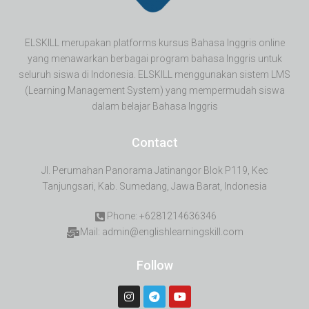
ELSKILL merupakan platforms kursus Bahasa Inggris online
yang menawarkan berbagai program bahasa Inggris untuk
seluruh siswa di Indonesia. ELSKILL menggunakan sistem LMS
(Learning Management System) yang mempermudah siswa
dalam belajar Bahasa Inggris
Contact
Jl. Perumahan Panorama Jatinangor Blok P119, Kec
Tanjungsari, Kab. Sumedang, Jawa Barat, Indonesia
Phone: +6281214636346
Mail: admin@englishlearningskill.com
Follow