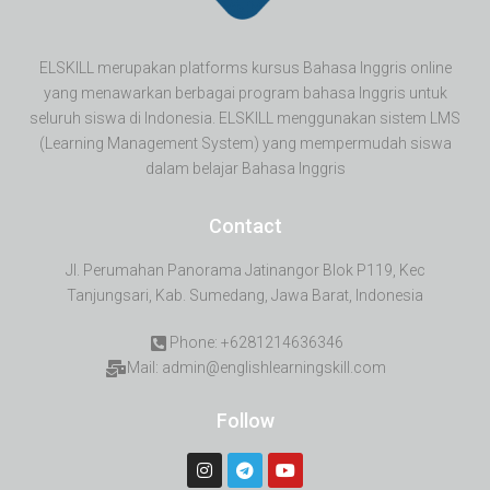
ELSKILL merupakan platforms kursus Bahasa Inggris online
yang menawarkan berbagai program bahasa Inggris untuk
seluruh siswa di Indonesia. ELSKILL menggunakan sistem LMS
(Learning Management System) yang mempermudah siswa
dalam belajar Bahasa Inggris
Contact
Jl. Perumahan Panorama Jatinangor Blok P119, Kec
Tanjungsari, Kab. Sumedang, Jawa Barat, Indonesia
Phone: +6281214636346
Mail: admin@englishlearningskill.com
Follow