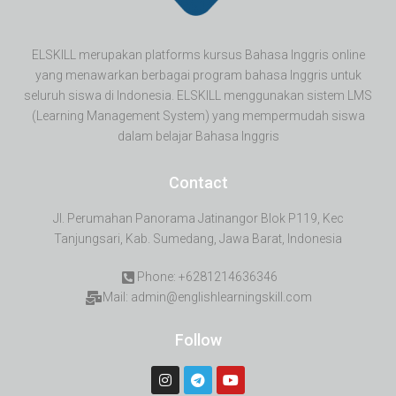
ELSKILL merupakan platforms kursus Bahasa Inggris online
yang menawarkan berbagai program bahasa Inggris untuk
seluruh siswa di Indonesia. ELSKILL menggunakan sistem LMS
(Learning Management System) yang mempermudah siswa
dalam belajar Bahasa Inggris
Contact
Jl. Perumahan Panorama Jatinangor Blok P119, Kec
Tanjungsari, Kab. Sumedang, Jawa Barat, Indonesia
Phone: +6281214636346
Mail: admin@englishlearningskill.com
Follow