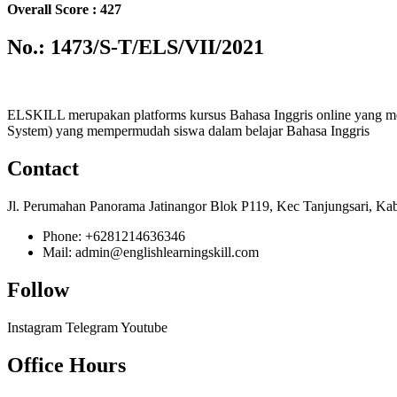
Overall Score : 427
No.: 1473/S-T/ELS/VII/2021
ELSKILL merupakan platforms kursus Bahasa Inggris online yang m
System) yang mempermudah siswa dalam belajar Bahasa Inggris
Contact
Jl. Perumahan Panorama Jatinangor Blok P119, Kec Tanjungsari, Ka
Phone: +6281214636346
Mail: admin@englishlearningskill.com
Follow
Instagram
Telegram
Youtube
Office Hours