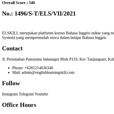
Overall Score : 540
No.: 1496/S-T/ELS/VII/2021
ELSKILL merupakan platforms kursus Bahasa Inggris online yang m
System) yang mempermudah siswa dalam belajar Bahasa Inggris
Contact
Jl. Perumahan Panorama Jatinangor Blok P119, Kec Tanjungsari, Ka
Phone: +6281214636346
Mail: admin@englishlearningskill.com
Follow
Instagram
Telegram
Youtube
Office Hours