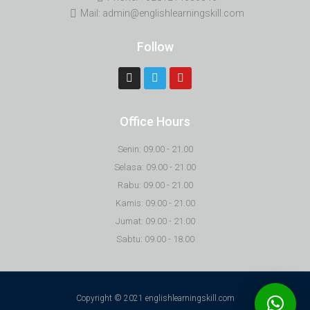
Mail: admin@englishlearningskill.com
Follow
Office Hours
Senin: 09.00 - 21.00
Selasa: 09.00 - 21.00
Rabu: 09.00 - 21.00
Kamis: 09.00 - 21.00
Jumat: 09.00 - 21.00
Sabtu: 09.00 - 18.00
Copyright © 2021 englishlearningskill.com