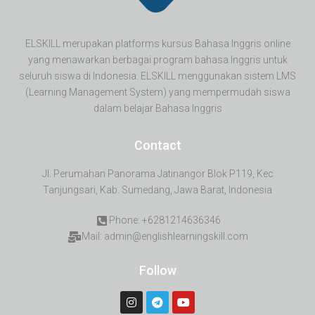
ELSKILL merupakan platforms kursus Bahasa Inggris online
yang menawarkan berbagai program bahasa Inggris untuk
seluruh siswa di Indonesia. ELSKILL menggunakan sistem LMS
(Learning Management System) yang mempermudah siswa
dalam belajar Bahasa Inggris
Contact
Jl. Perumahan Panorama Jatinangor Blok P119, Kec
Tanjungsari, Kab. Sumedang, Jawa Barat, Indonesia
Phone: +6281214636346
Mail: admin@englishlearningskill.com
Follow