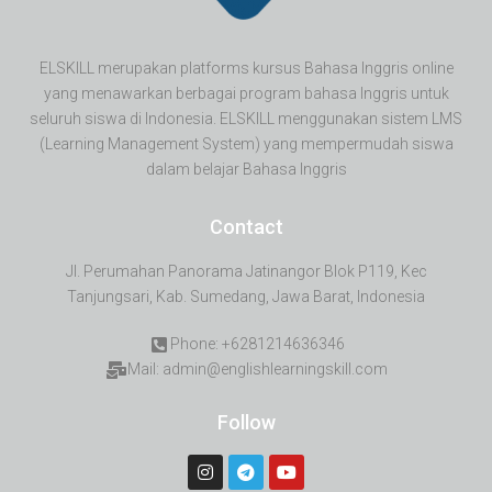
ELSKILL merupakan platforms kursus Bahasa Inggris online
yang menawarkan berbagai program bahasa Inggris untuk
seluruh siswa di Indonesia. ELSKILL menggunakan sistem LMS
(Learning Management System) yang mempermudah siswa
dalam belajar Bahasa Inggris
Contact
Jl. Perumahan Panorama Jatinangor Blok P119, Kec
Tanjungsari, Kab. Sumedang, Jawa Barat, Indonesia
Phone: +6281214636346
Mail: admin@englishlearningskill.com
Follow