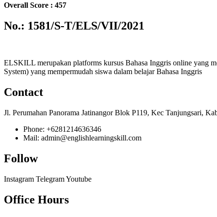
Overall Score : 457
No.: 1581/S-T/ELS/VII/2021
ELSKILL merupakan platforms kursus Bahasa Inggris online yang m
System) yang mempermudah siswa dalam belajar Bahasa Inggris
Contact
Jl. Perumahan Panorama Jatinangor Blok P119, Kec Tanjungsari, Ka
Phone: +6281214636346
Mail: admin@englishlearningskill.com
Follow
Instagram
Telegram
Youtube
Office Hours