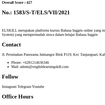
Overall Score : 427
No.: 1583/S-T/ELS/VII/2021
ELSKILL merupakan platforms kursus Bahasa Inggris online yang m
System) yang mempermudah siswa dalam belajar Bahasa Inggris
Contact
Jl. Perumahan Panorama Jatinangor Blok P119, Kec Tanjungsari, Ka
Phone: +6281214636346
Mail: admin@englishlearningskill.com
Follow
Instagram
Telegram
Youtube
Office Hours