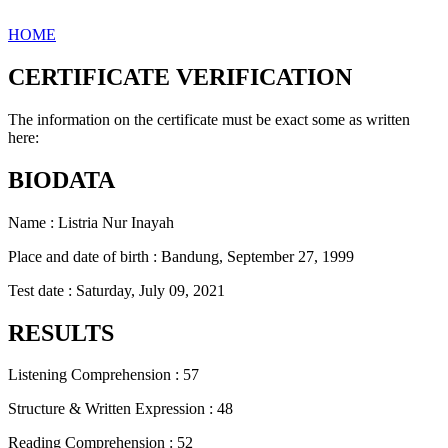
HOME
CERTIFICATE VERIFICATION
The information on the certificate must be exact some as written
here:
BIODATA
Name : Listria Nur Inayah
Place and date of birth : Bandung, September 27, 1999
Test date : Saturday, July 09, 2021
RESULTS
Listening Comprehension : 57
Structure & Written Expression : 48
Reading Comprehension : 52