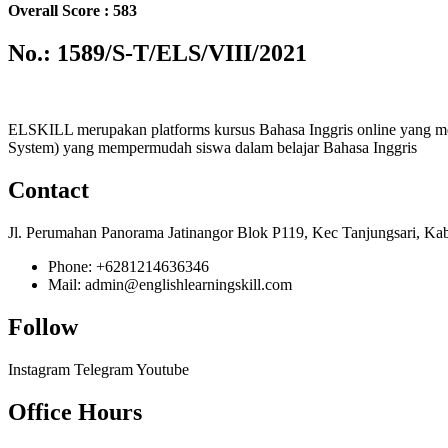
Overall Score : 583
No.: 1589/S-T/ELS/VIII/2021
ELSKILL merupakan platforms kursus Bahasa Inggris online yang m
System) yang mempermudah siswa dalam belajar Bahasa Inggris
Contact
Jl. Perumahan Panorama Jatinangor Blok P119, Kec Tanjungsari, Ka
Phone: +6281214636346
Mail: admin@englishlearningskill.com
Follow
Instagram
Telegram
Youtube
Office Hours