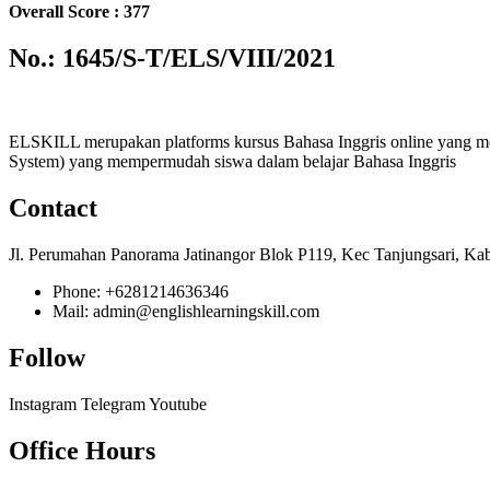
Overall Score : 377
No.: 1645/S-T/ELS/VIII/2021
ELSKILL merupakan platforms kursus Bahasa Inggris online yang m
System) yang mempermudah siswa dalam belajar Bahasa Inggris
Contact
Jl. Perumahan Panorama Jatinangor Blok P119, Kec Tanjungsari, Ka
Phone: +6281214636346
Mail: admin@englishlearningskill.com
Follow
Instagram
Telegram
Youtube
Office Hours