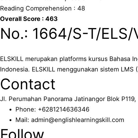
Reading Comprehension : 48
Overall Score : 463
No.: 1664/S-T/ELS/V
ELSKILL merupakan platforms kursus Bahasa In
Indonesia. ELSKILL menggunakan sistem LMS 
Contact
Jl. Perumahan Panorama Jatinangor Blok P119,
Phone: +6281214636346
Mail: admin@englishlearningskill.com
Follow