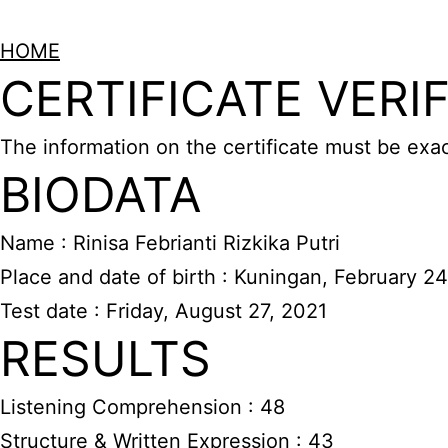
HOME
CERTIFICATE VERI
The information on the certificate must be exa
BIODATA
Name : Rinisa Febrianti Rizkika Putri
Place and date of birth : Kuningan, February 24
Test date : Friday, August 27, 2021
RESULTS
Listening Comprehension : 48
Structure & Written Expression : 43