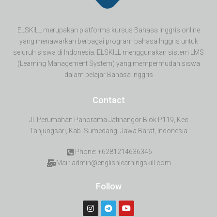
ELSKILL merupakan platforms kursus Bahasa Inggris online
yang menawarkan berbagai program bahasa Inggris untuk
seluruh siswa di Indonesia. ELSKILL menggunakan sistem LMS
(Learning Management System) yang mempermudah siswa
dalam belajar Bahasa Inggris
Contact
Jl. Perumahan Panorama Jatinangor Blok P119, Kec
Tanjungsari, Kab. Sumedang, Jawa Barat, Indonesia
Phone: +6281214636346
Mail: admin@englishlearningskill.com
Follow