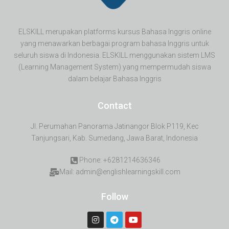
ELSKILL merupakan platforms kursus Bahasa Inggris online
yang menawarkan berbagai program bahasa Inggris untuk
seluruh siswa di Indonesia. ELSKILL menggunakan sistem LMS
(Learning Management System) yang mempermudah siswa
dalam belajar Bahasa Inggris
Contact
Jl. Perumahan Panorama Jatinangor Blok P119, Kec
Tanjungsari, Kab. Sumedang, Jawa Barat, Indonesia
Phone: +6281214636346
Mail: admin@englishlearningskill.com
Follow