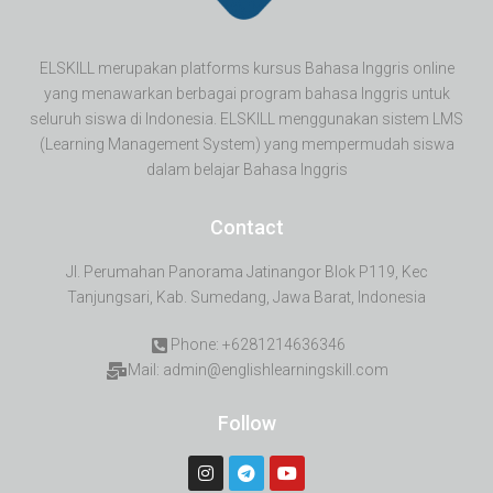
ELSKILL merupakan platforms kursus Bahasa Inggris online
yang menawarkan berbagai program bahasa Inggris untuk
seluruh siswa di Indonesia. ELSKILL menggunakan sistem LMS
(Learning Management System) yang mempermudah siswa
dalam belajar Bahasa Inggris
Contact
Jl. Perumahan Panorama Jatinangor Blok P119, Kec
Tanjungsari, Kab. Sumedang, Jawa Barat, Indonesia
Phone: +6281214636346
Mail: admin@englishlearningskill.com
Follow