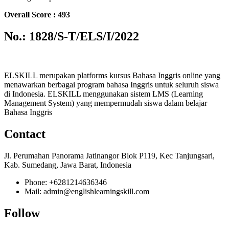
Overall Score : 493
No.: 1828/S-T/ELS/I/2022
ELSKILL merupakan platforms kursus Bahasa Inggris online yang
menawarkan berbagai program bahasa Inggris untuk seluruh siswa
di Indonesia. ELSKILL menggunakan sistem LMS (Learning
Management System) yang mempermudah siswa dalam belajar
Bahasa Inggris
Contact
Jl. Perumahan Panorama Jatinangor Blok P119, Kec Tanjungsari,
Kab. Sumedang, Jawa Barat, Indonesia
Phone: +6281214636346
Mail: admin@englishlearningskill.com
Follow