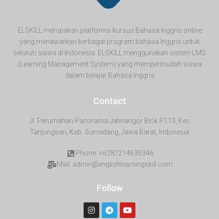
ELSKILL merupakan platforms kursus Bahasa Inggris online
yang menawarkan berbagai program bahasa Inggris untuk
seluruh siswa di Indonesia. ELSKILL menggunakan sistem LMS
(Learning Management System) yang mempermudah siswa
dalam belajar Bahasa Inggris
Contact
Jl. Perumahan Panorama Jatinangor Blok P119, Kec
Tanjungsari, Kab. Sumedang, Jawa Barat, Indonesia
Phone: +6281214636346
Mail: admin@englishlearningskill.com
Follow