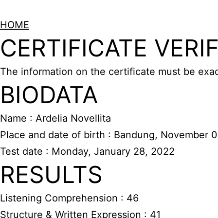
HOME
CERTIFICATE VERI
The information on the certificate must be exa
BIODATA
Name : Ardelia Novellita
Place and date of birth : Bandung, November 0
Test date : Monday, January 28, 2022
RESULTS
Listening Comprehension : 46
Structure & Written Expression : 41