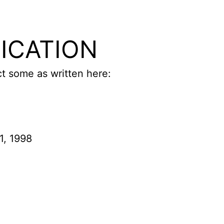
FICATION
ct some as written here:
1, 1998