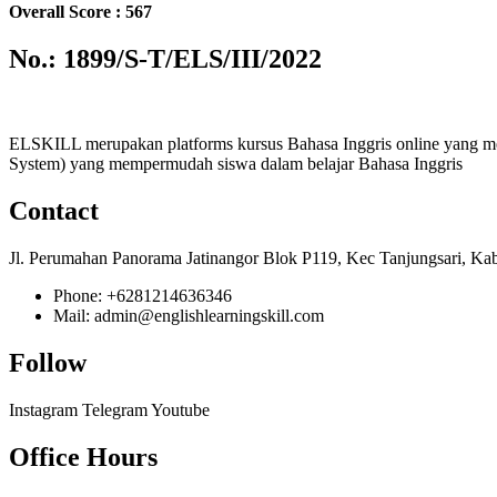
Overall Score : 567
No.: 1899/S-T/ELS/III/2022
ELSKILL merupakan platforms kursus Bahasa Inggris online yang m
System) yang mempermudah siswa dalam belajar Bahasa Inggris
Contact
Jl. Perumahan Panorama Jatinangor Blok P119, Kec Tanjungsari, Ka
Phone: +6281214636346
Mail: admin@englishlearningskill.com
Follow
Instagram
Telegram
Youtube
Office Hours