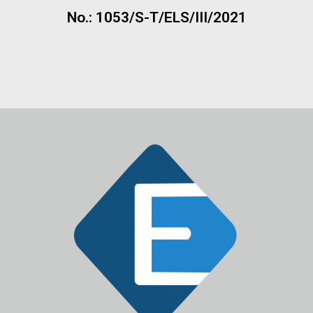
No.: 1053/S-T/ELS/III/2021