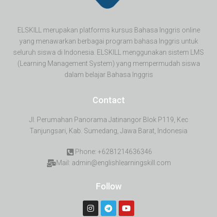
ELSKILL merupakan platforms kursus Bahasa Inggris online
yang menawarkan berbagai program bahasa Inggris untuk
seluruh siswa di Indonesia. ELSKILL menggunakan sistem LMS
(Learning Management System) yang mempermudah siswa
dalam belajar Bahasa Inggris
Contact
Jl. Perumahan Panorama Jatinangor Blok P119, Kec
Tanjungsari, Kab. Sumedang, Jawa Barat, Indonesia
Phone: +6281214636346
Mail: admin@englishlearningskill.com
Follow